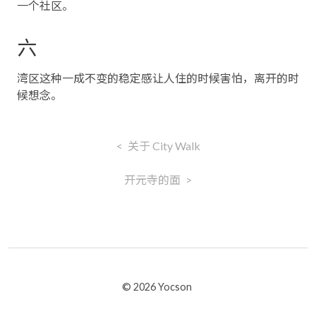
一个社区。
六
湾区这种一成不变的稳定感让人住的时候害怕，离开的时
候想念。
关于 City Walk
开元寺的面
© 2026 Yocson