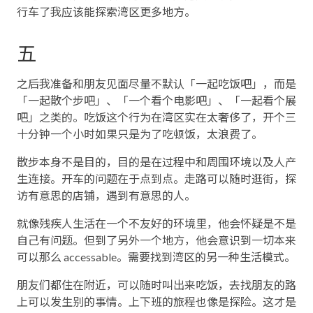
行车了我应该能探索湾区更多地方。
五
之后我准备和朋友见面尽量不默认「一起吃饭吧」，而是
「一起散个步吧」、「一个看个电影吧」、「一起看个展
吧」之类的。吃饭这个行为在湾区实在太奢侈了，开个三
十分钟一个小时如果只是为了吃顿饭，太浪费了。
散步本身不是目的，目的是在过程中和周围环境以及人产
生连接。开车的问题在于点到点。走路可以随时逛街，探
访有意思的店铺，遇到有意思的人。
就像残疾人生活在一个不友好的环境里，他会怀疑是不是
自己有问题。但到了另外一个地方，他会意识到一切本来
可以那么 accessable。需要找到湾区的另一种生活模式。
朋友们都住在附近，可以随时叫出来吃饭，去找朋友的路
上可以发生别的事情。上下班的旅程也像是探险。这才是