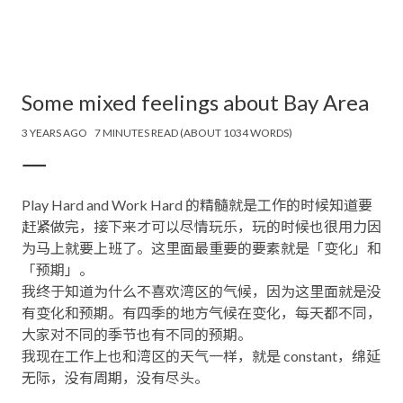
Some mixed feelings about Bay Area
3 YEARS AGO
7 MINUTES READ (ABOUT 1034 WORDS)
一
Play Hard and Work Hard 的精髓就是工作的时候知道要
赶紧做完，接下来才可以尽情玩乐，玩的时候也很用力因
为马上就要上班了。这里面最重要的要素就是「变化」和
「预期」。
我终于知道为什么不喜欢湾区的气候，因为这里面就是没
有变化和预期。有四季的地方气候在变化，每天都不同，
大家对不同的季节也有不同的预期。
我现在工作上也和湾区的天气一样，就是 constant，绵延
无际，没有周期，没有尽头。