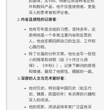
的品味，从Vim、特斯拉到各种笔记软
件和数码产品，他不仅是使用者，更是
深入的思考者和评论者。
内省且感性的记录者
：
他有写年度总结的习惯，坚持多年，这
表明他是一个非常注重内省和反思的
人。他会定期回顾自己的生活、工作和
心路历程。
除了长篇的分析文章，他也会写一些短
小的随笔和诗歌（如《十月廿九偶
得》、《中秋》），记录下瞬间的感悟
和情绪，展现了他感性、细腻的一面。
深厚的人文与艺术爱好者
：
他对历史，特别是中国历史（如五代
史、魏晋、民国初年）有浓厚的兴趣和
深入的阅读。
他的观影、阅读品味非常广泛且有深