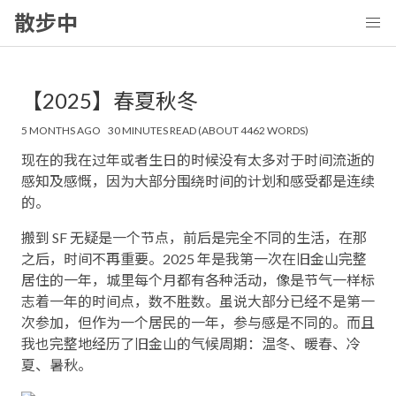
散步中
【2025】春夏秋冬
5 MONTHS AGO
30 MINUTES READ (ABOUT 4462 WORDS)
现在的我在过年或者生日的时候没有太多对于时间流逝的
感知及感慨，因为大部分围绕时间的计划和感受都是连续
的。
搬到 SF 无疑是一个节点，前后是完全不同的生活，在那
之后，时间不再重要。2025 年是我第一次在旧金山完整
居住的一年，城里每个月都有各种活动，像是节气一样标
志着一年的时间点，数不胜数。虽说大部分已经不是第一
次参加，但作为一个居民的一年，参与感是不同的。而且
我也完整地经历了旧金山的气候周期：温冬、暖春、冷
夏、暑秋。