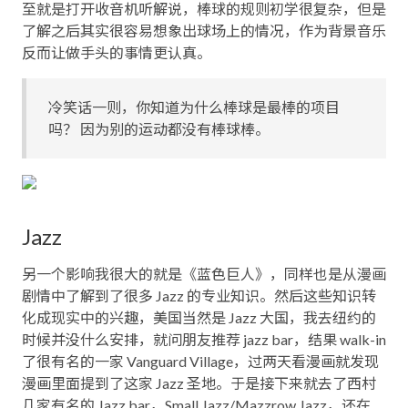
至就是打开收音机听解说，棒球的规则初学很复杂，但是
了解之后其实很容易想象出球场上的情况，作为背景音乐
反而让做手头的事情更认真。
冷笑话一则，你知道为什么棒球是最棒的项目
吗？ 因为别的运动都没有棒球棒。
Jazz
另一个影响我很大的就是《蓝色巨人》，同样也是从漫画
剧情中了解到了很多 Jazz 的专业知识。然后这些知识转
化成现实中的兴趣，美国当然是 Jazz 大国，我去纽约的
时候并没什么安排，就问朋友推荐 jazz bar，结果 walk-in
了很有名的一家 Vanguard Village，过两天看漫画就发现
漫画里面提到了这家 Jazz 圣地。于是接下来就去了西村
几家有名的 Jazz bar，Small Jazz/Mazzrow Jazz，还在