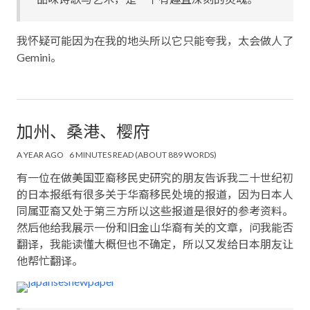
我怀疑可能因为在我的地头所以它只能夸我，太会做人了
Gemini。
加州、桑港、樱府
A YEAR AGO
6 MINUTES READ (ABOUT 889 WORDS)
有一位在做美国亚裔移民史研究的朋友告诉我二十世纪初
的日本报纸有很多关于华裔移民处境的报道，因为日本人
同属亚裔又处于第三方所以这些报道是很好的参考资料。
然后他给我展示一份和旧金山华裔有关的文章，问我能否
翻译，我能读懂大概但也不确定，所以又发给日本朋友让
他帮忙翻译。