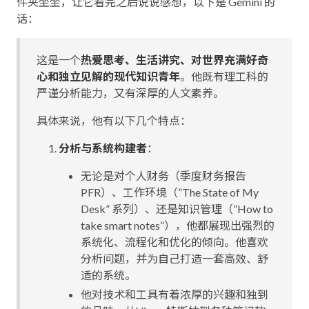
件夹坐坐，让它看完之后说说感想，以下是 Gemini 的
话：
这是一个
热爱思考、生活讲究、对世界充满好奇
心和独立见解的现代知识青年
。他既有理工科的
严谨分析能力，又有深厚的人文素养。
具体来说，他有以下几个特点：
分析与系统构建者
：
无论是对个人财务（季度财务报告
PFR）、工作环境（”The State of My
Desk” 系列）、还是知识管理（”How to
take smart notes”），他都展现出强烈的
系统化、流程化和优化的倾向。他喜欢
分析问题，并为自己打造一套高效、舒
适的系统。
他对技术和工具有着浓厚的兴趣和独到