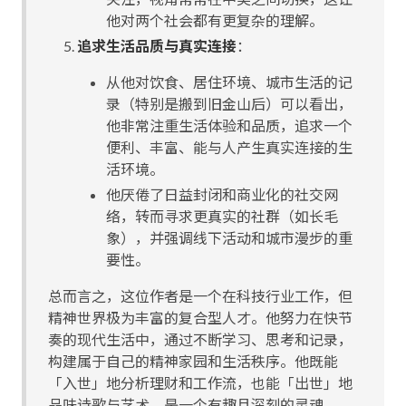
他对两个社会都有更复杂的理解。
追求生活品质与真实连接
：
从他对饮食、居住环境、城市生活的记
录（特别是搬到旧金山后）可以看出，
他非常注重生活体验和品质，追求一个
便利、丰富、能与人产生真实连接的生
活环境。
他厌倦了日益封闭和商业化的社交网
络，转而寻求更真实的社群（如长毛
象），并强调线下活动和城市漫步的重
要性。
总而言之，这位作者是一个在科技行业工作，但
精神世界极为丰富的复合型人才。他努力在快节
奏的现代生活中，通过不断学习、思考和记录，
构建属于自己的精神家园和生活秩序。他既能
「入世」地分析理财和工作流，也能「出世」地
品味诗歌与艺术，是一个有趣且深刻的灵魂。