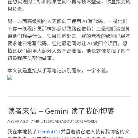
在想实现的目标和成果之间不再有技术壁垒，你直接为成
果负责。
另一方面高级别的人更倾向于使用 AI 写代码，一是他们
不像一线程序员那样熟悉以致路径依赖；二是他们清楚知
道他们想要什么，项目往何处去。我的老板的级别已经不
要求他日常写代码，但他最近同时让 AI 做四个项目，恐
怕比我们组里大部分人效率都要高，他说就像多招了四个
初级程序员帮他做事。
本文就是直接从手写笔记识别而来，一字不差。
读者来信 -- Gemini 读了我的博客
A YEAR AGO
7 MINUTES READ (ABOUT 1072 WORDS)
我在本地装了
Gemini Cli
并且邀请它进入装有我博客的文