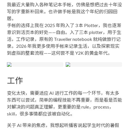
我最近大量购入各种笔记本手帐，仿佛是想把过去十年没
写的字重新补回来。也许做手帐是我这个年纪的归园田
居。
手帐的选择上我在 2025 年购入了 3 本 Plotter，我也逐渐
意识到活页本的好处——自由。入了三本 plotter，用于生
活，工作记录，原有的 Traveller notebook 就纯做旅行记
录。2026 年我更多使用手帐来记录生活，以及探索现实
到虚拟的整套流程——这何尝不是 Y2K 的黄金年代。
工作
变化太快，需要适应 AI 进行工作的每一个环节，有太多
东西可以尝试，简单的编程技能不再重要，而是看是否能
对解决的问题真正理解，更重要的是 rule，process，
skill，很多事情都应该被自动化。
关于 AI 带来的焦虑，我想起听播客说起学生时代的暑假