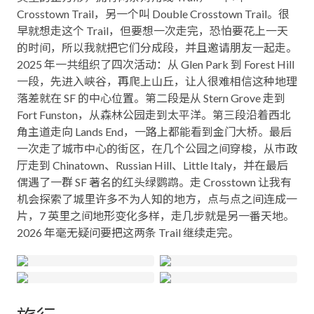
Crosstown Trail，另一个叫 Double Crosstown Trail。很
早就想走这个 Trail，但要想一次走完，恐怕要花上一天
的时间，所以我就把它们分成段，并且邀请朋友一起走。
2025 年一共组织了四次活动：从 Glen Park 到 Forest Hill
一段，先进入峡谷，再爬上山丘，让人很难相信这种地理
落差就在 SF 的中心位置。第二段是从 Stern Grove 走到
Fort Funston，从森林公园走到太平洋。第三段沿着西北
角主道走向 Lands End，一路上都能看到金门大桥。最后
一次走了城市中心的街区，在几个公园之间穿梭，从市政
厅走到 Chinatown、Russian Hill、Little Italy，并在最后
偶遇了一群 SF 著名的红头绿鹦鹉。走 Crosstown 让我有
机会探索了城里许多不为人知的地方，点与点之间连成一
片，7 英里之间地形变化多样，走几步就是另一番天地。
2026 年毫无疑问要把这两条 Trail 继续走完。