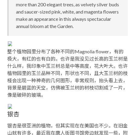
more than 200 elegant trees, as velvety silver buds
and saucer-sized pink, white, and magenta flowers
make an appearance in this always spectacular
annual bloom at the Garden.
整个植物园里分布了各种不同的Magnolia flower，有的
极大，有红的也有白的。也许是我没见过长高的玉兰树是
什么样，我印象中玉兰树总是中等高度，花大叶大。也许
植物园里的玉兰品种不同，形状也不同，且大玉兰树的枝
桠会出现一种神奇的几何图形，非常规则，抬头看上去，
背景是碧蓝的天空，仿佛被玉兰树的树枝切割成了一片，
像是破碎的玻璃。
银杏
银杏是很亚洲的植物，但其实现在在美国也不少。在旧金
山就有许多，最近我在唐人街图书馆旁边就发现一些，附