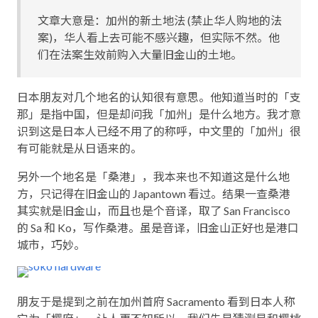
文章大意是：加州的新土地法 (禁止华人购地的法
案)，华人看上去可能不感兴趣，但实际不然。他
们在法案生效前购入大量旧金山的土地。
日本朋友对几个地名的认知很有意思。他知道当时的「支
那」是指中国，但是却问我「加州」是什么地方。我才意
识到这是日本人已经不用了的称呼，中文里的「加州」很
有可能就是从日语来的。
另外一个地名是「桑港」，我本来也不知道这是什么地
方，只记得在旧金山的 Japantown 看过。结果一查桑港
其实就是旧金山，而且也是个音译，取了 San Francisco
的 Sa 和 Ko，写作桑港。虽是音译，旧金山正好也是港口
城市，巧妙。
朋友于是提到之前在加州首府 Sacramento 看到日本人称