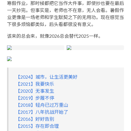
寒假作业，那时候都把它当作大件事，即使抄也要在最后
一天抄完。但事实是，老师也不在意，无人会看。暑假作
业更像是一场老师和学生默契之下的无用功。现在感觉当
下很多烦恼都类似，后头看都很没有意义。
该来的总会来，就像2026总会替代2025一样。
【2024】城市，让生活更美好
【2021】我要快乐
【2020】无事发生
【2019】步履不停
【2018】轻舟已过万重山
【2017】八年抗战开始了
【2016】好好告别
【2015】存在即合理