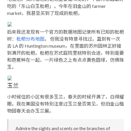
吃的「东山白玉枇杷」。今年在旧金山的 farmer
market，我甚至买到了现成的枇杷。
后来我还发现有一个官方的数据地图记录所有已知的枇杷
树：
枇杷分布地图
。 但我没有特意寻找过。直到有一次
去 LA 的 Huntington museum，在里面的苏州园林正好碰
到满开的枇杷。枇杷在苏式庭院里就特别合适，特别是要
和芭蕉种在一起，一片绿色之上有点点黄色圆球，仿佛珠
玉。
玉兰
小时候住的小区有很多玉兰，春天的时候开满了，白得耀
眼。我在美国没有特别注意过玉兰是否常见，但旧金山植
物园春天会办玉兰展。
Admire the sights and scents on the branches of