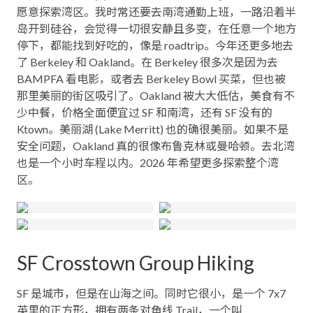
愿意探索湾区。我时常还要去南湾通勤上班，一路沿着半
岛开到硅谷，会觉得一切很安静且多变，在任意一个地方
停下，都能找到好吃的，像是 roadtrip。今年还更多地去
了 Berkeley 和 Oakland。在 Berkeley 很多次是因为去
BAMPFA 看电影，或者去 Berkeley Bowl 买菜，但也被
那里美丽的街区吸引了。Oakland 被大大低估，美食有不
少中餐，价格全面便宜过 SF 和南湾，还有 SF 没有的
Ktown。美丽湖 (Lake Merritt) 也的确很美丽。如果不是
安全问题，Oakland 真的很像布鲁克林或曼哈顿。去北湾
也是一个小时车程以内。2026 年希望更多探索整个湾
区。
SF Crosstown Group Hiking
SF 是城市，但是在山海之间。同时它很小，是一个 7x7
英里的正方形，拥有两条对角线 Trail，一个叫