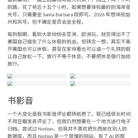
的路，花了将近十五个小时。如果想要体验最好的海岸星
光号，只需要坐 Santa Barbara 段即可。2026 年想体验加
州和风号，但不确定是否会坐全程。
每到假期，看到大家纷纷去亚洲、欧洲玩，就觉得出不了
美国自己错失了什么休假的机会。但转念一想，其实不离
开美国也可以休假，甚至在家待着也可以请一个礼拜的假
让自己放松一下。旅行不等于休息，不要把休息强行加给
旅行。
书影音
一个大变化是我书影音评论都转纸质了。我已经很长时间
不用豆瓣发表评论了，但我仍然想要在一个地方进行电子
归档。尝试过 Notion，但我并不喜欢把东西放在别人的
数据库，而且 Notion 是一个很慢的网站。有了 AI 的帮