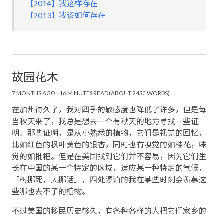
【2014】我这样存在
【2013】我该如何存在
故园花木
7 MONTHS AGO
16 MINUTES READ (ABOUT 2433 WORDS)
在加州待久了，我对四季的敏感度也降低了许多，但是每
当秋天来了，我总是想去一个有秋天的地方寻找一些证
明。那些证明，是从小熟悉的植物，它们是视觉的回忆，
比如红色的枫叶黄色的银杏，同时也有嗅觉的如桂花，味
觉的如枇杷。但是在美国找到它们并不容易，因为它们生
长在中国的某一个特定的区域，适应某一种特定的气候，
「树挪死，人挪活」，四处漂泊的我在某些时刻会羡慕这
些哪也去不了的植物。
不过美国的移民历史够久，有各种各样的人把它们家乡的