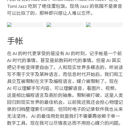
Tomi Jazz 吃到了绝佳蛋包饭。现场 Jazz 的氛围不是录音
可以比拟了的，那种即兴感让人难以忘怀。
手帐
在 AI 的时代更享受的是没有 AI 的时刻，记手帐是一个前
AI 时代的事情，甚至是前数码时代的事情。但是 AI 其实
把记手帐变得更自由了。人和现实世界多模态的，听说读
写不限于文字及某种语言，而信息时代开始后，我们和工
具交互被限制在文字及编程语言，媒介被限制了。现在
AI 可以理解手写内容，可以理解语音，看图片、视频，
这是相比编程语言及高阶的抽象。限制被打破，这是人类
回归到现实世界的最佳机会，以前我还我还会担心物理记
录的归档整理索引问题，但同时电子的记录软件我也从来
无法坚持， AI 的最佳用处就是我们不需要再依赖于单一
数字工具，现在我可以尽情表达而不用担心媒介的问题。