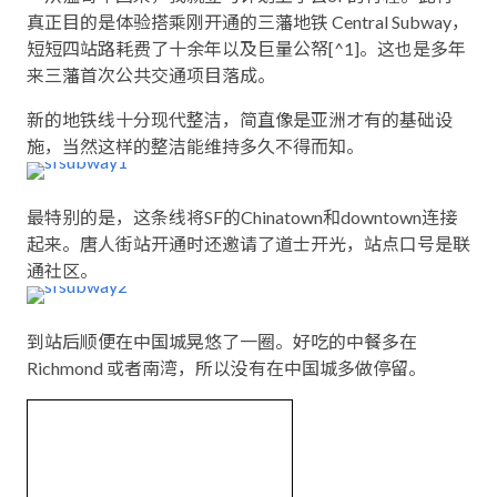
真正目的是体验搭乘刚开通的三藩地铁 Central Subway，
短短四站路耗费了十余年以及巨量公帑[^1]。这也是多年
来三藩首次公共交通项目落成。
新的地铁线十分现代整洁，简直像是亚洲才有的基础设
施，当然这样的整洁能维持多久不得而知。
最特别的是，这条线将SF的Chinatown和downtown连接
起来。唐人街站开通时还邀请了道士开光，站点口号是联
通社区。
到站后顺便在中国城晃悠了一圈。好吃的中餐多在
Richmond 或者南湾，所以没有在中国城多做停留。