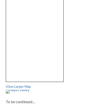
View Larger Map
To be continued…