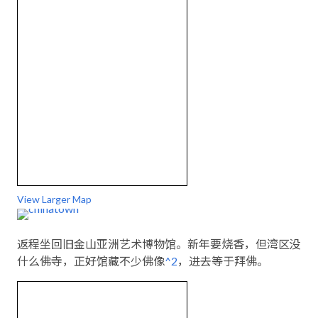
View Larger Map
返程坐回旧金山亚洲艺术博物馆。新年要烧香，但湾区没
什么佛寺，正好馆藏不少佛像
^2
，进去等于拜佛。