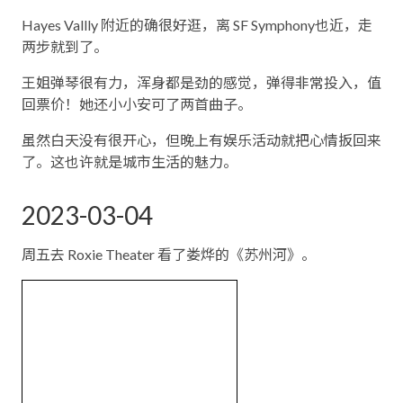
Hayes Vallly 附近的确很好逛，离 SF Symphony也近，走
两步就到了。
王姐弹琴很有力，浑身都是劲的感觉，弹得非常投入，值
回票价！她还小小安可了两首曲子。
虽然白天没有很开心，但晚上有娱乐活动就把心情扳回来
了。这也许就是城市生活的魅力。
2023-03-04
周五去 Roxie Theater 看了娄烨的《苏州河》。