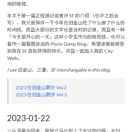
地的废墟。
本文不是一篇正经游记或者对 SF 的介绍 （也许之后会
写），我只是保存一下今年在旧金山吃了什么做了什么的
时间线。而且大部分的文字也是当时的记录，而且有一种
「今天是开心的一天」这样小学生作为的既视感，也可以
看作一篇看图说话的 Photo Dump Blog。希望读者能感受
到我在 SF 逛街获得的快乐，并且一起加入我的 City
Walk。
I use 旧金山，三藩，SF interchangably in this blog.
2023 在旧金山散步 Vol.2
2023 在旧金山散步 Vol.3
2023-01-22
一从温哥华回来，我就立马计划上了去SF的行程。此行