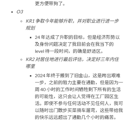
更方便带狗了。
O3
KR1 争取今年能够升职，并对职业进行进一步
规划
24 年达成了升职的目标，但是经济形势以
及身份问题决定了我目前会在我当下的
level 待一段时间，的确是舒适区。
KR2 对居住地进行最后评估，决定好三年内住
哪里
2024 年终于搬到了旧金山，这是跨出艰难
一步，之前的阻力主要在通勤，但是因为一
周 40 小时的工作时间牺牲剩下所有的生活
的可能性，这只会让人觉得在工厂园区生
活。即使不参与任何活动不见任何人，我可
以随时出门散步买菜骑车遛弯，这些带给我
的快乐远远超出了通勤几个小时的痛苦。