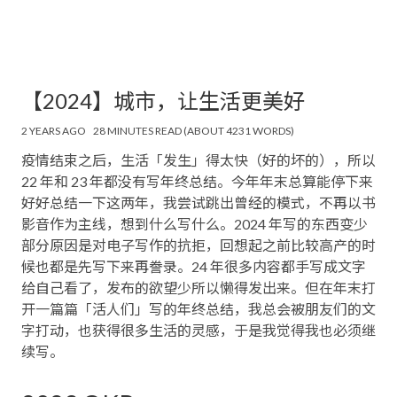
【2024】城市，让生活更美好
2 YEARS AGO
28 MINUTES READ (ABOUT 4231 WORDS)
疫情结束之后，生活「发生」得太快（好的坏的），所以
22 年和 23 年都没有写年终总结。今年年末总算能停下来
好好总结一下这两年，我尝试跳出曾经的模式，不再以书
影音作为主线，想到什么写什么。2024 年写的东西变少
部分原因是对电子写作的抗拒，回想起之前比较高产的时
候也都是先写下来再誊录。24 年很多内容都手写成文字
给自己看了，发布的欲望少所以懒得发出来。但在年末打
开一篇篇「活人们」写的年终总结，我总会被朋友们的文
字打动，也获得很多生活的灵感，于是我觉得我也必须继
续写。