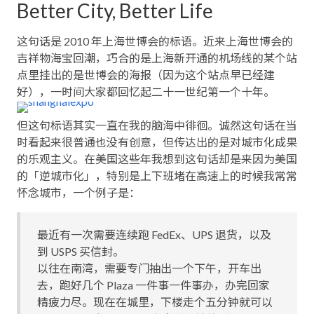
Better City, Better Life
这句话是 2010 年上海世博会的标语。近来上海世博会的
吉祥物海宝回潮，巧合的是上海新开通的机场线的某个站
点里挂出的是世博会的海报（因为这个站点早已经建
好），一时间大家都回忆起二十一世纪第一个十年。
但这句标语其实一直在我的脑海中徘徊。诚然这句话在当
时看起来很普通也没有创意，但传达出的是对城市化成果
的乐观主义。在美国这些年我想到这句话却是来因为美国
的「逆城市化」，特别是上下班堵在高速上的时候我常常
怀念城市，一个例子是：
最近有一次需要连续跑 FedEx、UPS 退货，以及
到 USPS 买信封。
以往在南湾，需要专门抽出一个下午，开车出
去，跑好几个 Plaza 一件事一件事办，办完回家
精疲力尽。现在在城里，下楼走个五分钟就可以