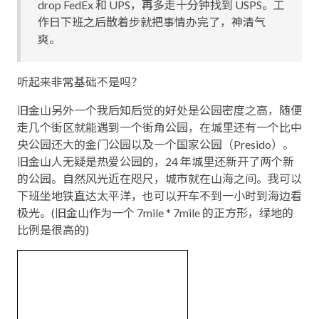
drop FedEx 和 UPS，再多走十分钟找到 USPS。工
作日下班之后散着步就把事情办完了，神清气
爽。
听起来非常基础不是吗？
旧金山另外一个我后知后觉的好处是公园密度之高，随便
走几个街区就能遇到一个街角公园，在城里还有一个比中
央公园还大的金门公园以及一个国家公园（Presido）。
旧金山人无疑是热爱公园的，24 年城里还新开了两个新
的公园。自然风光近在咫尺，城市就在山海之间。我可以
下班坐地铁直达太平洋，也可以开车不到一小时到海边看
极光。(旧金山作为一个 7mile * 7mile 的正方形，绿地的
比例是很高的)