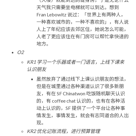
天气我只需要坐电梯就可以到达。想到
Fran Lebowitz 说过：「世界上有两种人，
一种喜欢城市的，一种不喜欢的」，有人说
人上了年纪应该去郊区住，她说怎么可能，
人老了更应该住在有门房可以帮忙拿快递的
地方。
O2
KR1 学习一个乐器或者一门语言，上线下课来
认识朋友
虽然放弃了通过线下上课认识朋友的想法，
但是在城里通过各种渠道认识了很多新朋
友，有在 SF Chinatwon 吃饭随机聊天认识
的，有 coffee chat 认识的，也有在各种活
动上认识的，SF 提供了一个平台让各种事
情发生，事情发生，就会有志同道合的人出
现。
KR2 优化记账流程，进行预算管理