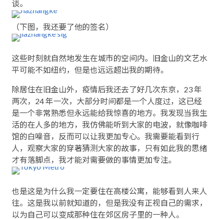
谈。
（下图，我还要了他的签名）
这些时刻就自然地发生在城市的空间内。旧金山的文艺水
平可能不如纽约，但是也远远超出我的期待。
除居住在旧金山外，疫情后我还去了好几次东京，23 年
两次，24 年一次，大部分时间都是一个人度过，这已经
是一个非常熟悉但永远能给我惊喜的地方。我发现当我生
活的在人多的地方，我仿佛能听到大家的电波，就像咖啡
馆的白噪音，反而可以让我更加专心。我需要能看到行
人，观察大家的穿著猜测大家的故事，只有如此我的思绪
才有落脚点，我才能对需要做的事情更加专注。
也是这是为什么我一定要住在高楼公寓，能够看到人来人
往。这是我以前就知道的，但是我没有正视自己的需求，
以为自己可以变成那种住在郊区房子里的一种人。