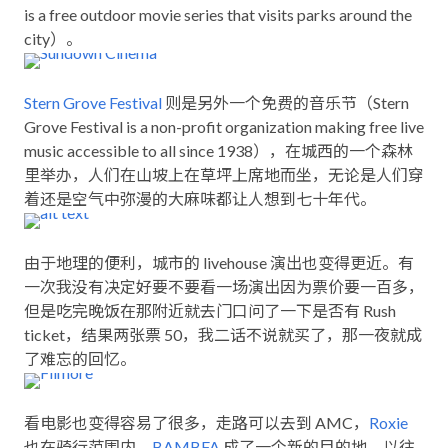
is a free outdoor movie series that visits parks around the
city）。
Stern Grove Festival
则是另外一个免费的音乐节（Stern
Grove Festival is a non-profit organization making free live
music accessible to all since 1938），在城西的一个森林
里举办，人们在山坡上在草坪上席地而坐，无论是人们穿
着还是空气中弥漫的大麻味都让人想到七十年代。
由于地理的便利，城市的 livehouse 演出也变得更近。有
一次我没有决定好要不要看一场演出因为票价要一百多，
但是吃完晚饭在那附近就去门口问了一下是否有 Rush
ticket，结果两张票 50，我二话不说就买了，那一夜就成
了难忘的回忆。
看电影也变得容易了很多，走路可以去到 AMC，
Roxie
也在骑行范围内，
BAMBFA
成了一个新的目的地，以往