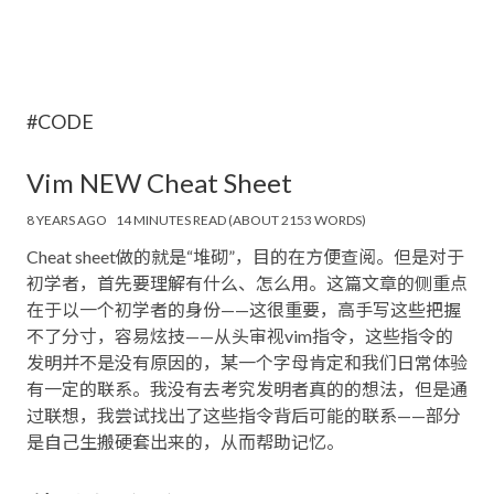
#CODE
Vim NEW Cheat Sheet
8 YEARS AGO
14 MINUTES READ (ABOUT 2153 WORDS)
Cheat sheet做的就是“堆砌”，目的在方便查阅。但是对于
初学者，首先要理解有什么、怎么用。这篇文章的侧重点
在于以一个初学者的身份——这很重要，高手写这些把握
不了分寸，容易炫技——从头审视vim指令，这些指令的
发明并不是没有原因的，某一个字母肯定和我们日常体验
有一定的联系。我没有去考究发明者真的的想法，但是通
过联想，我尝试找出了这些指令背后可能的联系——部分
是自己生搬硬套出来的，从而帮助记忆。